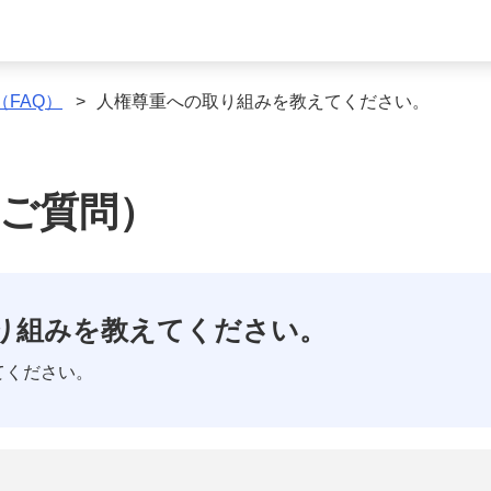
（FAQ）
>
人権尊重への取り組みを教えてください。
るご質問）
り組みを教えてください。
てください。