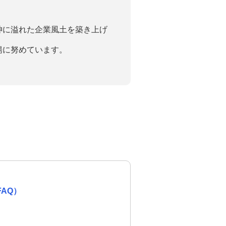
神に溢れた企業風土を築き上げ
揚に努めています。
AQ）