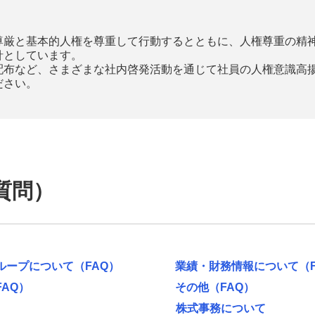
尊厳と基本的人権を尊重して行動するとともに、人権尊重の精
針としています。
配布など、さまざまな社内啓発活動を通じて社員の人権意識高
ださい。
質問）
ループについて（FAQ）
業績・財務情報について（F
AQ）
その他（FAQ）
株式事務について