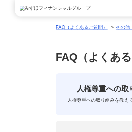
FAQ（よくあるご質問）
>
その他
FAQ（よくあ
人権尊重への取
人権尊重への取り組みを教え