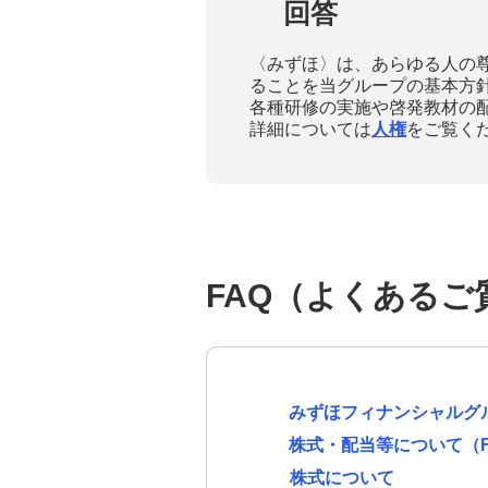
回答
〈みずほ〉は、あらゆる人の
ることを当グループの基本方
各種研修の実施や啓発教材の
詳細については
人権
をご覧く
FAQ（よくあるご
みずほフィナンシャルグ
株式・配当等について（F
株式について