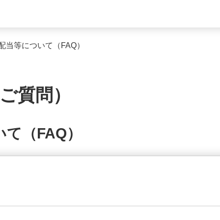
配当等について（FAQ）
るご質問）
て（FAQ）