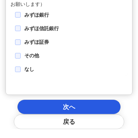
お願いします）
みずほ銀行
みずほ信託銀行
みずほ証券
その他
なし
次へ
戻る