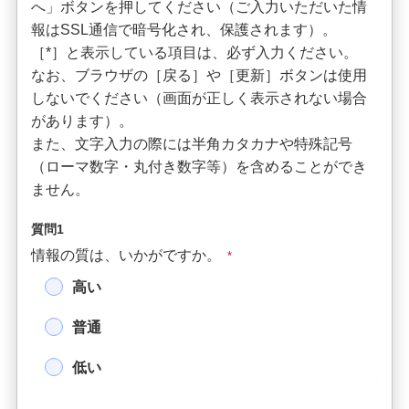
へ」ボタンを押してください（ご入力いただいた情
報はSSL通信で暗号化され、保護されます）。
［*］と表示している項目は、必ず入力ください。
なお、ブラウザの［戻る］や［更新］ボタンは使用
しないでください（画面が正しく表示されない場合
があります）。
また、文字入力の際には半角カタカナや特殊記号
（ローマ数字・丸付き数字等）を含めることができ
ません。
質問1
情報の質は、いかがですか。
*
高い
普通
低い